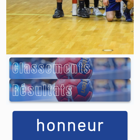
Classements
Résultats
honneur