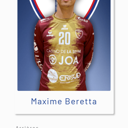
Maxime Beretta
Arrières