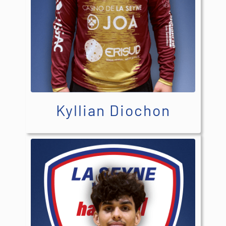
Kyllian Diochon