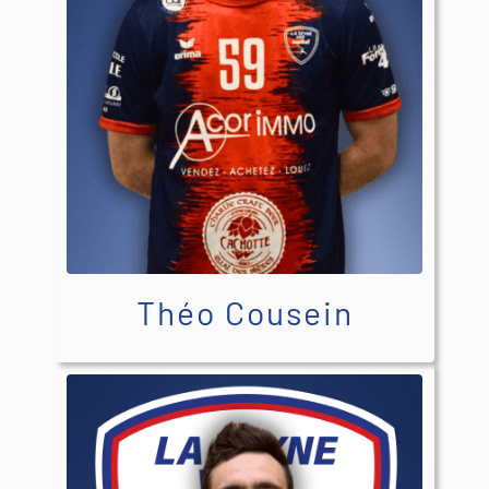
Théo Cousein