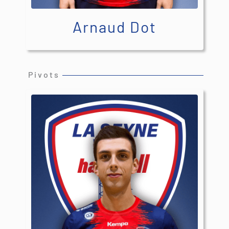
Arnaud Dot
Pivots